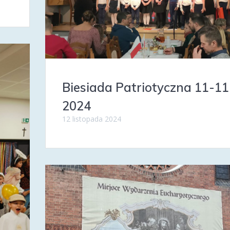
Biesiada Patriotyczna 11-11
2024
12 listopada 2024