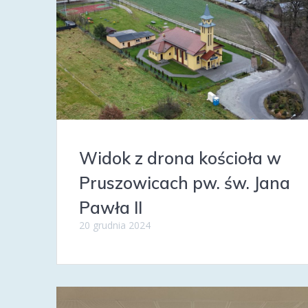
Widok z drona kościoła w
Pruszowicach pw. św. Jana
Pawła II
20 grudnia 2024