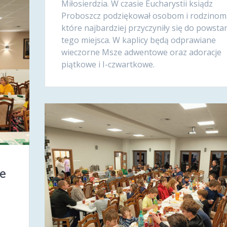
Miłosierdzia. W czasie Eucharystii ksiądz
Proboszcz podziękował osobom i rodzinom
które najbardziej przyczyniły się do powsta
tego miejsca. W kaplicy będą odprawiane
wieczorne Msze adwentowe oraz adoracje
piątkowe i I-czwartkowe.
ie