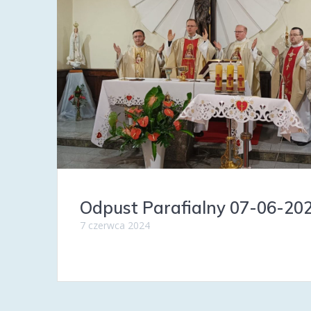
Odpust Parafialny 07-06-20
7 czerwca 2024