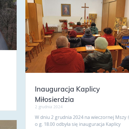
Inauguracja Kaplicy
Miłosierdzia
2 grudnia 2024
W dniu 2 grudnia 2024 na wieczornej Mszy 
o g. 18.00 odbyła się inauguracja Kaplicy