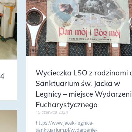
Wycieczka LSO z rodzinami 
24
Sanktuarium św. Jacka w
Legnicy – miejsce Wydarzen
Eucharystycznego
15 czerwca 2024
https://www.jacek-legnica-
sanktuarium.pl/wydarzenie-