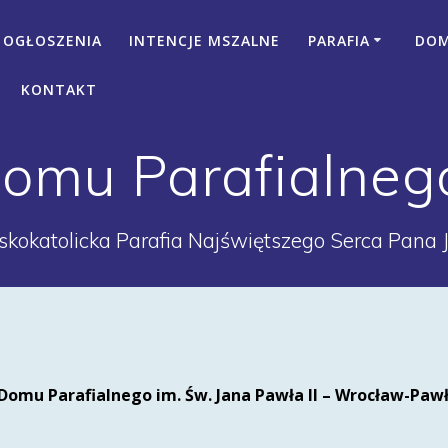
OGŁOSZENIA
INTENCJE MSZALNE
PARAFIA
DOM 
KONTAKT
mu Parafialnego 
kokatolicka Parafia Najświętszego Serca Pana 
omu Parafialnego im. Św. Jana Pawła II – Wrocław-Paw