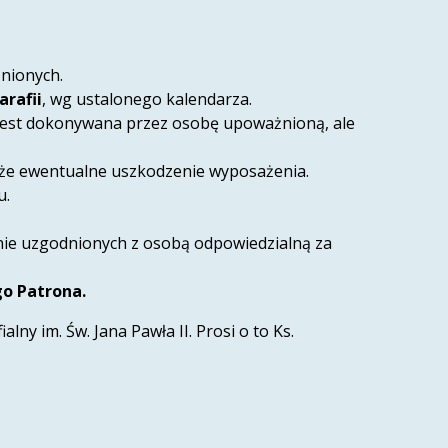
nionych.
arafii
, wg ustalonego kalendarza.
 jest dokonywana przez osobę upoważnioną, ale
kże ewentualne uszkodzenie wyposażenia.
u.
nie uzgodnionych z osobą odpowiedzialną za
go Patrona.
ny im. Św. Jana Pawła II. Prosi o to Ks.