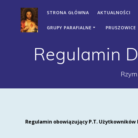
Przejdź
do
STRONA GŁÓWNA
AKTUALNOŚCI
treści
GRUPY PARAFIALNE
PRUSZOWICE
Regulamin Do
Rzyms
Regulamin obowiązujący P.T. Użytkowników D