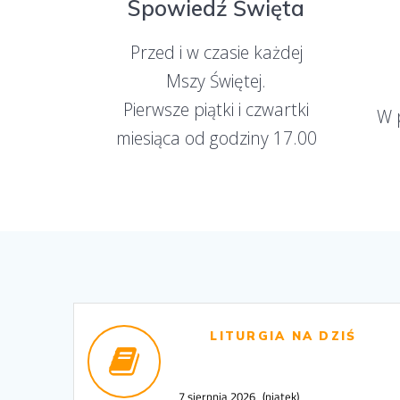
Spowiedź Święta
Przed i w czasie każdej
Mszy Świętej.
Pierwsze piątki i czwartki
W 
miesiąca od godziny 17.00
LITURGIA NA DZIŚ