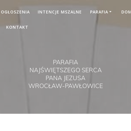
OGŁOSZENIA
INTENCJE MSZALNE
PARAFIA
DOM 
KONTAKT
PARAFIA
NAJŚWIĘTSZEGO SERCA
PANA JEZUSA
WROCŁAW-PAWŁOWICE