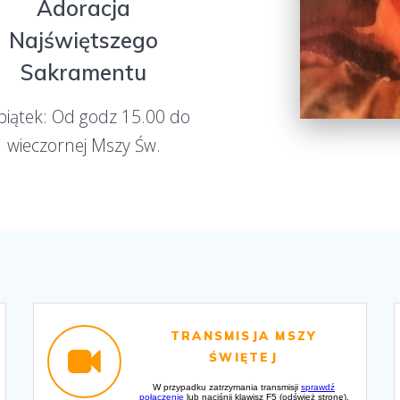
Adoracja
Najświętszego
Sakramentu
piątek: Od godz 15.00 do
wieczornej Mszy Św.
TRANSMISJA MSZY
ŚWIĘTEJ