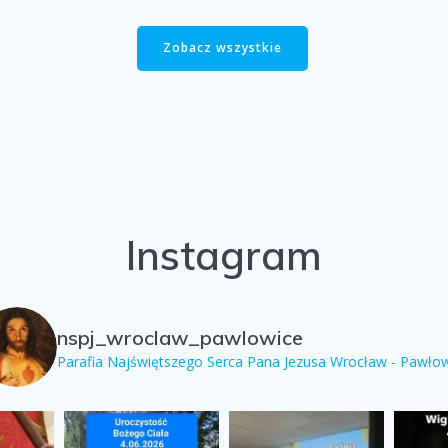
Zobacz wszystkie
Instagram
nspj_wroclaw_pawlowice
Parafia Najświętszego Serca Pana Jezusa Wrocław - Pawło