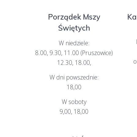
Porządek Mszy
Ka
Świętych
W niedziele:
8.00, 9.30, 11.00 (Pruszowice)
o
12.30, 18.00,
W dni powszednie:
18,00
W soboty
9,00, 18,00