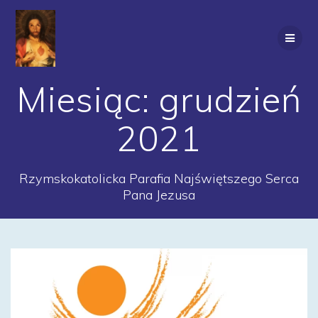
Przejdź
do
treści
Miesiąc:
grudzień
2021
Rzymskokatolicka Parafia Najświętszego Serca
Pana Jezusa