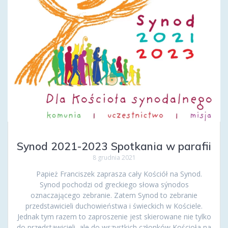
Synod 2021-2023 Spotkania w parafii
8 grudnia 2021
Papież Franciszek zaprasza cały Kościół na Synod.
Synod pochodzi od greckiego słowa sýnodos
oznaczającego zebranie. Zatem Synod to zebranie
przedstawicieli duchowieństwa i świeckich w Kościele.
Jednak tym razem to zaproszenie jest skierowane nie tylko
do przedstawicieli, ale do wszystkich członków Kościoła na