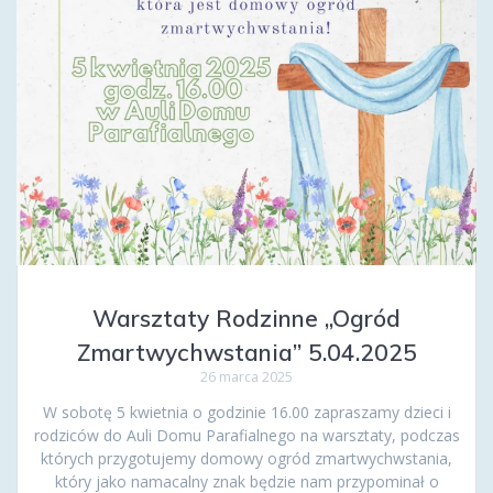
Warsztaty Rodzinne „Ogród
Zmartwychwstania” 5.04.2025
26 marca 2025
W sobotę 5 kwietnia o godzinie 16.00 zapraszamy dzieci i
rodziców do Auli Domu Parafialnego na warsztaty, podczas
których przygotujemy domowy ogród zmartwychwstania,
który jako namacalny znak będzie nam przypominał o