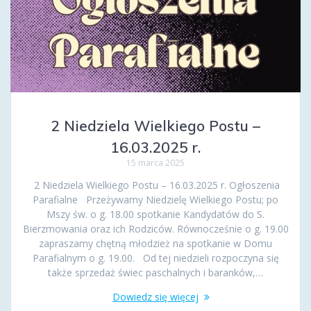
2 Niedziela Wielkiego Postu –
16.03.2025 r.
15 marca 2025
2 Niedziela Wielkiego Postu – 16.03.2025 r. Ogłoszenia
Parafialne Przeżywamy Niedzielę Wielkiego Postu; po
Mszy św. o g. 18.00 spotkanie Kandydatów do S.
Bierzmowania oraz ich Rodziców. Równocześnie o g. 19.00
zapraszamy chętną młodzież na spotkanie w Domu
Parafialnym o g. 19.00. Od tej niedzieli rozpoczyna się
także sprzedaż świec paschalnych i baranków,…
Dowiedz się więcej