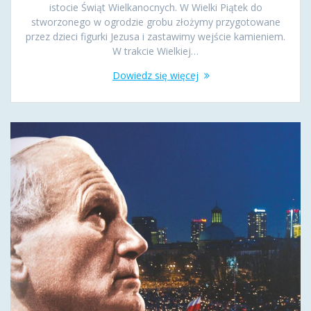
istocie Świąt Wielkanocnych. W Wielki Piątek do
stworzonego w ogrodzie grobu złożymy przygotowane
przez dzieci figurki Jezusa i zastawimy wejście kamieniem.
W trakcie Wielkiej…
Dowiedz się więcej