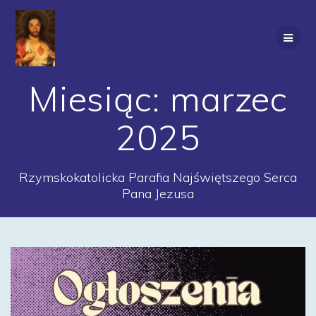
Przejdź
do
treści
Miesiąc:
marzec
2025
Rzymskokatolicka Parafia Najświętszego Serca
Pana Jezusa