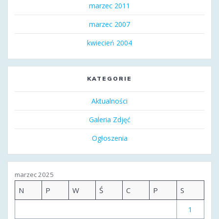
marzec 2011
marzec 2007
kwiecień 2004
KATEGORIE
Aktualności
Galeria Zdjęć
Ogłoszenia
marzec 2025
N
P
W
Ś
C
P
S
1