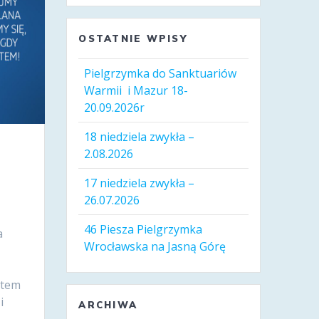
OSTATNIE WPISY
Pielgrzymka do Sanktuariów
Warmii i Mazur 18-
20.09.2026r
18 niedziela zwykła –
2.08.2026
17 niedziela zwykła –
26.07.2026
46 Piesza Pielgrzymka
a
Wrocławska na Jasną Górę
ktem
i
ARCHIWA