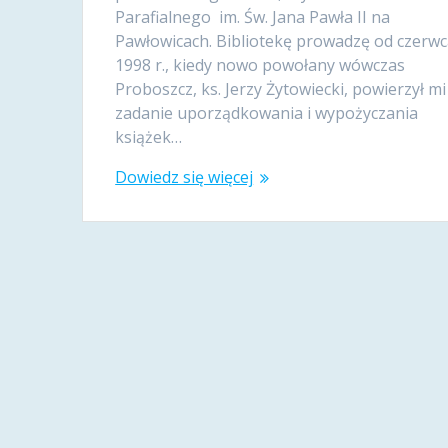
Parafialnego im. Św. Jana Pawła II na
Pawłowicach. Bibliotekę prowadzę od czerw
1998 r., kiedy nowo powołany wówczas
Proboszcz, ks. Jerzy Żytowiecki, powierzył mi
zadanie uporządkowania i wypożyczania
książek…
Dowiedz się więcej