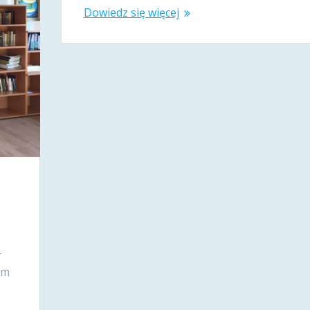
Dowiedz się więcej
r
em