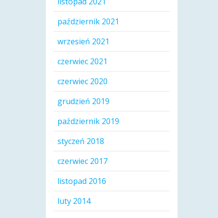
listopad 2021
październik 2021
wrzesień 2021
czerwiec 2021
czerwiec 2020
grudzień 2019
październik 2019
styczeń 2018
czerwiec 2017
listopad 2016
luty 2014