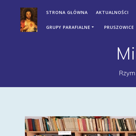
Przejdź
do
STRONA GŁÓWNA
AKTUALNOŚCI
treści
GRUPY PARAFIALNE
PRUSZOWICE
Mi
Rzyms