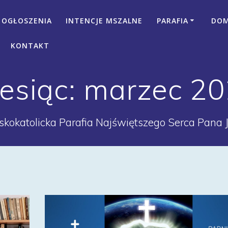
OGŁOSZENIA
INTENCJE MSZALNE
PARAFIA
DOM 
KONTAKT
esiąc:
marzec 2
kokatolicka Parafia Najświętszego Serca Pana 