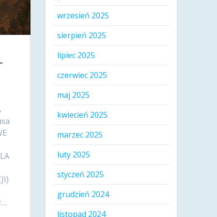
wrzesień 2025
sierpień 2025
lipiec 2025
-
czerwiec 2025
maj 2025
A
kwiecień 2025
usa
WE
marzec 2025
luty 2025
ELA
–
styczeń 2025
JI)
grudzień 2024
.…
listopad 2024