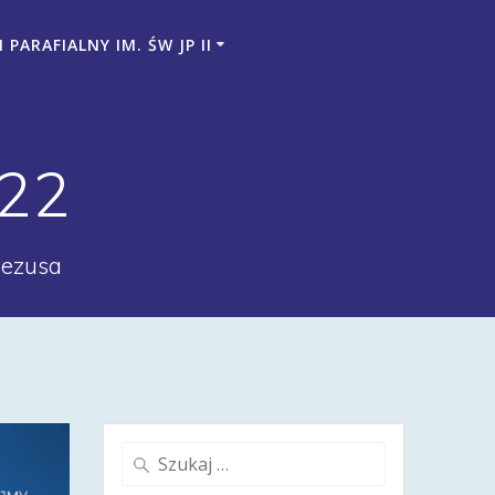
PARAFIALNY IM. ŚW JP II
022
Jezusa
Szukaj: