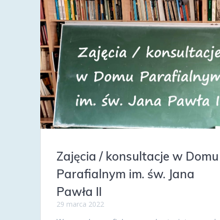
Zajęcia / konsultacje w Domu
Parafialnym im. św. Jana
Pawła II
29 marca 2022