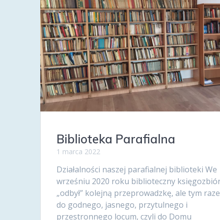
Biblioteka Parafialna
1 marca 2022
Działalności naszej parafialnej biblioteki We
wrześniu 2020 roku biblioteczny księgozbió
„odbył” kolejną przeprowadzkę, ale tym raz
do godnego, jasnego, przytulnego i
przestronnego locum, czyli do Domu