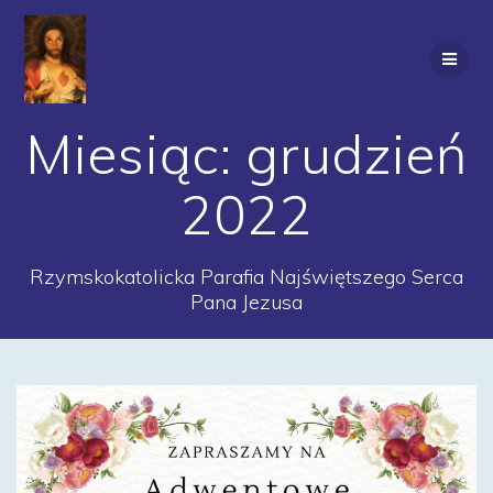
Przejdź
do
treści
Miesiąc:
grudzień
2022
Rzymskokatolicka Parafia Najświętszego Serca
Pana Jezusa