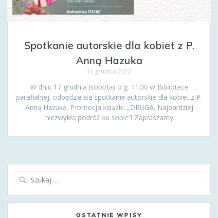
Spotkanie autorskie dla kobiet z P.
Anną Hazuka
11 grudnia 2022
W dniu 17 grudnia (sobota) o g. 11.00 w Bibliotece
parafialnej, odbędzie się spotkanie autorskie dla kobiet z P.
Anną Hazuka. Promocja książki: „DRUGA. Najbardziej
niezwykła podróż ku sobie”! Zapraszamy
Szukaj:
OSTATNIE WPISY