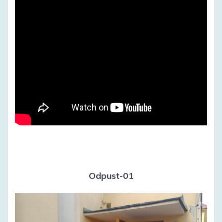
Odpust-01