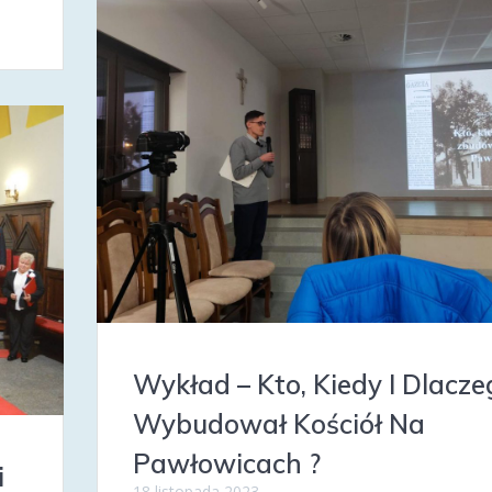
Wykład – Kto, Kiedy I Dlacze
Wybudował Kościół Na
Pawłowicach ?
i
18 listopada 2023