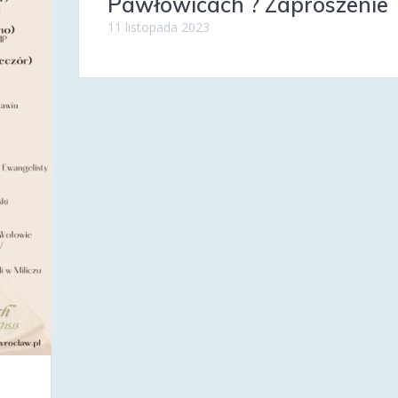
Pawłowicach ? Zaproszenie
11 listopada 2023