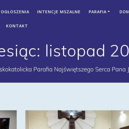
OGŁOSZENIA
INTENCJE MSZALNE
PARAFIA
DOM 
KONTAKT
esiąc:
listopad 2
kokatolicka Parafia Najświętszego Serca Pana 