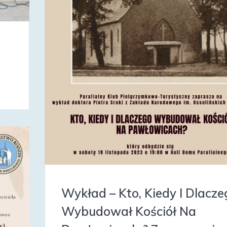
Wykład – Kto, Kiedy I Dlacze
Wybudował Kościół Na