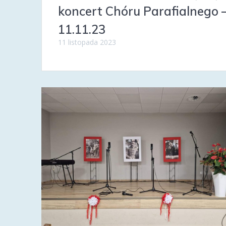
koncert Chóru Parafialnego 
11.11.23
11 listopada 2023