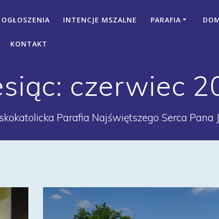
OGŁOSZENIA
INTENCJE MSZALNE
PARAFIA
DOM 
KONTAKT
esiąc:
czerwiec 2
kokatolicka Parafia Najświętszego Serca Pana 