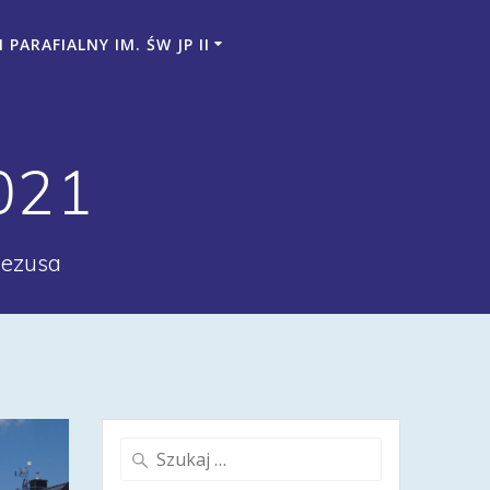
PARAFIALNY IM. ŚW JP II
021
Jezusa
Szukaj: