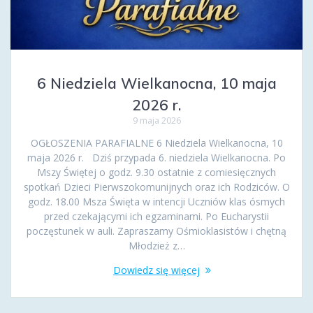
6 Niedziela Wielkanocna, 10 maja
2026 r.
9 maja 2026
OGŁOSZENIA PARAFIALNE 6 Niedziela Wielkanocna, 10
maja 2026 r. Dziś przypada 6. niedziela Wielkanocna. Po
Mszy Świętej o godz. 9.30 ostatnie z comiesięcznych
spotkań Dzieci Pierwszokomunijnych oraz ich Rodziców. O
godz. 18.00 Msza Święta w intencji Uczniów klas ósmych
przed czekającymi ich egzaminami. Po Eucharystii
poczęstunek w auli. Zapraszamy Ośmioklasistów i chętną
Młodzież z…
Dowiedz się więcej