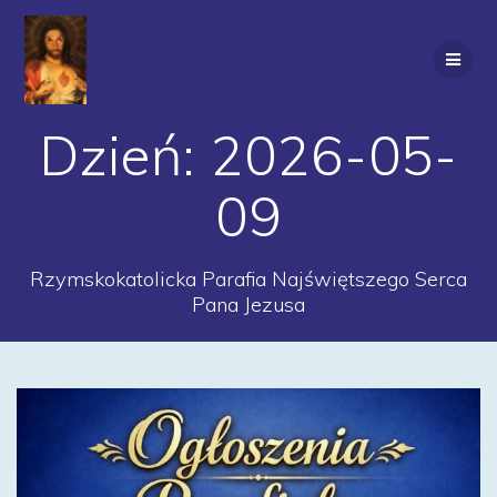
Przejdź
do
treści
Dzień:
2026-05-
09
Rzymskokatolicka Parafia Najświętszego Serca
Pana Jezusa