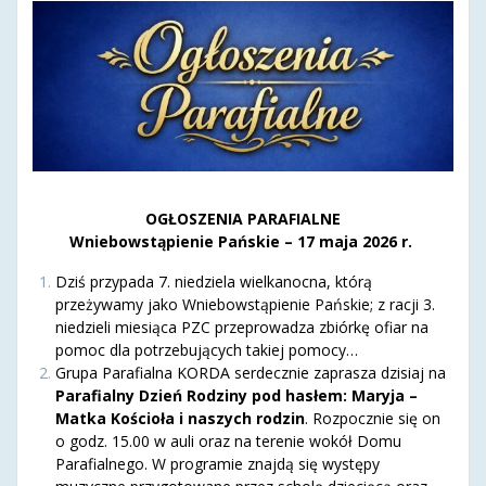
OGŁOSZENIA PARAFIALNE
Wniebowstąpienie Pańskie – 17 maja 2026 r.
Dziś przypada 7. niedziela wielkanocna, którą
przeżywamy jako Wniebowstąpienie Pańskie; z racji 3.
niedzieli miesiąca PZC przeprowadza zbiórkę ofiar na
pomoc dla potrzebujących takiej pomocy…
Grupa Parafialna KORDA serdecznie zaprasza dzisiaj na
Parafialny Dzień Rodziny pod hasłem: Maryja –
Matka Kościoła i naszych rodzin
. Rozpocznie się on
o godz. 15.00 w auli oraz na terenie wokół Domu
Parafialnego. W programie znajdą się występy