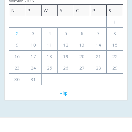
sierpień 2026
N
P
W
Ś
C
P
S
1
2
3
4
5
6
7
8
9
10
11
12
13
14
15
16
17
18
19
20
21
22
23
24
25
26
27
28
29
30
31
« lip