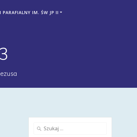
PARAFIALNY IM. ŚW JP II
3
Jezusa
Szukaj: