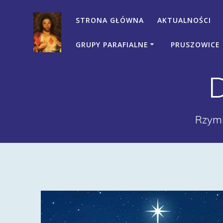
Przejdź
do
STRONA GŁÓWNA
AKTUALNOŚCI
treści
GRUPY PARAFIALNE
PRUSZOWICE
Rzyms