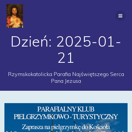
Przejdź
do
treści
Dzień:
2025-01-
21
Rzymskokatolicka Parafia Najświętszego Serca
Pana Jezusa