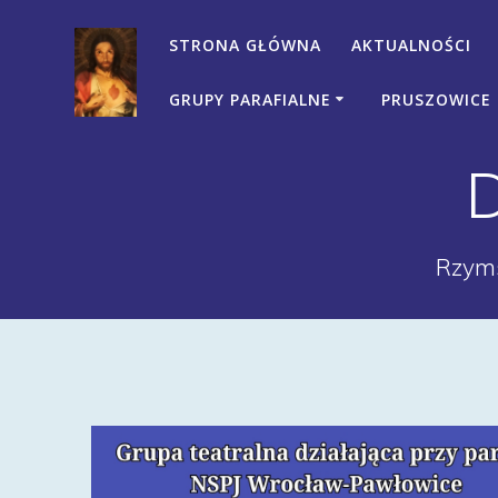
Przejdź
do
STRONA GŁÓWNA
AKTUALNOŚCI
treści
GRUPY PARAFIALNE
PRUSZOWICE
Rzyms