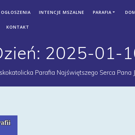
OGŁOSZENIA
INTENCJE MSZALNE
PARAFIA
DOM 
KONTAKT
Dzień:
2025-01-1
kokatolicka Parafia Najświętszego Serca Pana 