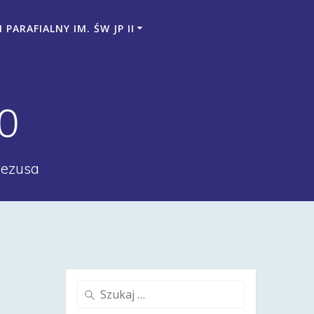
PARAFIALNY IM. ŚW JP II
0
Jezusa
Szukaj: