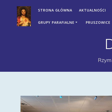
Przejdź
do
STRONA GŁÓWNA
AKTUALNOŚCI
treści
GRUPY PARAFIALNE
PRUSZOWICE
Rzyms