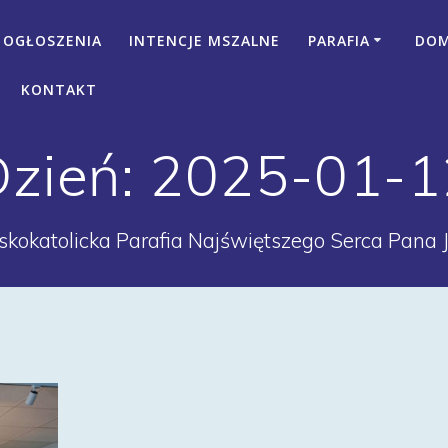
OGŁOSZENIA
INTENCJE MSZALNE
PARAFIA
DOM 
KONTAKT
Dzień:
2025-01-1
kokatolicka Parafia Najświętszego Serca Pana 