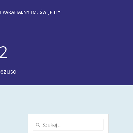
PARAFIALNY IM. ŚW JP II
2
Jezusa
Szukaj: