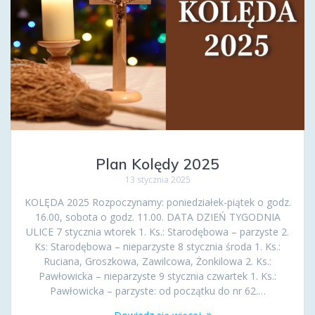
Plan Kolędy 2025
13 stycznia 2025
KOLĘDA 2025 Rozpoczynamy: poniedziałek-piątek o godz.
16.00, sobota o godz. 11.00. DATA DZIEŃ TYGODNIA
ULICE 7 stycznia wtorek 1. Ks.: Starodębowa – parzyste 2.
Ks: Starodębowa – nieparzyste 8 stycznia środa 1. Ks.:
Ruciana, Groszkowa, Zawilcowa, Żonkilowa 2. Ks.:
Pawłowicka – nieparzyste 9 stycznia czwartek 1. Ks.:
Pawłowicka – parzyste: od początku do nr 62.…