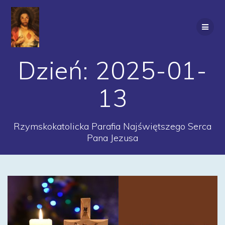
Przejdź
do
treści
Dzień:
2025-01-
13
Rzymskokatolicka Parafia Najświętszego Serca
Pana Jezusa