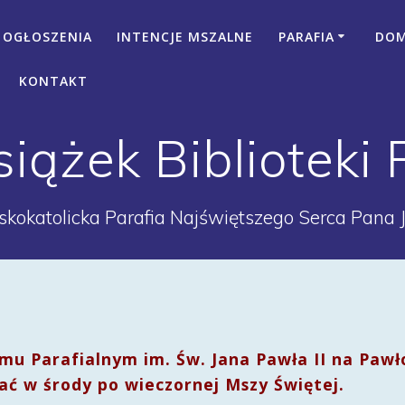
OGŁOSZENIA
INTENCJE MSZALNE
PARAFIA
DOM 
KONTAKT
iążek Biblioteki 
kokatolicka Parafia Najświętszego Serca Pana 
omu Parafialnym im. Św. Jana Pawła II na Pawł
ać w środy po wieczornej Mszy Świętej.