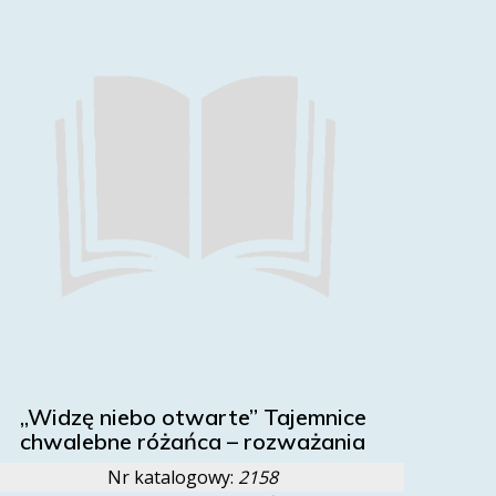
„Widzę niebo otwarte” Tajemnice
chwalebne różańca – rozważania
Nr katalogowy:
2158