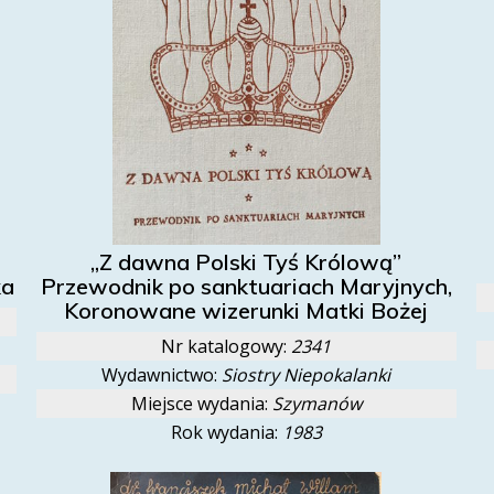
„Z dawna Polski Tyś Królową”
ka
Przewodnik po sanktuariach Maryjnych,
Koronowane wizerunki Matki Bożej
Nr katalogowy:
2341
Wydawnictwo:
Siostry Niepokalanki
Miejsce wydania:
Szymanów
Rok wydania:
1983