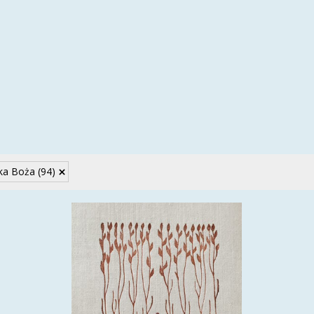
ka Boża
(94)