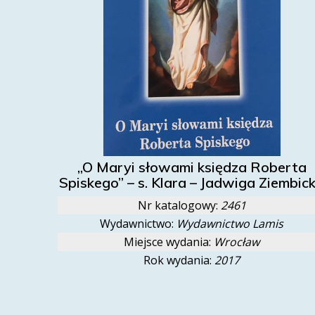
„O Maryi słowami księdza Roberta
Spiskego” – s. Klara – Jadwiga Ziembic
Nr katalogowy:
2461
Wydawnictwo:
Wydawnictwo Lamis
Miejsce wydania:
Wrocław
Rok wydania:
2017