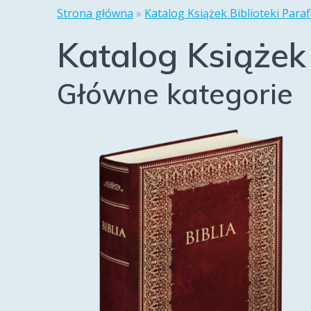
Strona główna
»
Katalog Książek Biblioteki Paraf
Katalog Książek 
Główne kategorie