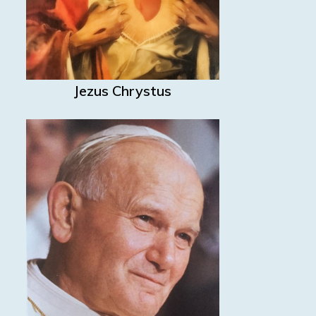
Jezus Chrystus