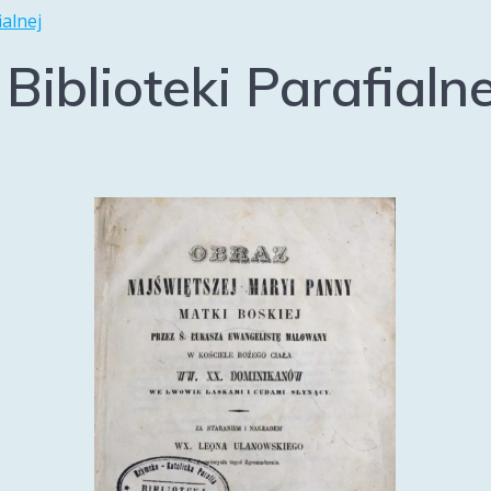
ialnej
Biblioteki Parafialne