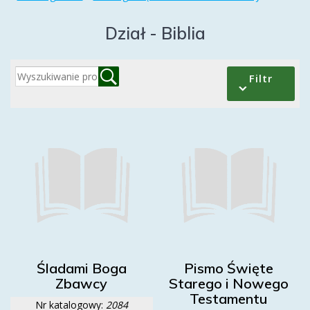
Dział - Biblia
Filtr
Śladami Boga
Pismo Święte
Zbawcy
Starego i Nowego
Testamentu
Nr katalogowy:
2084