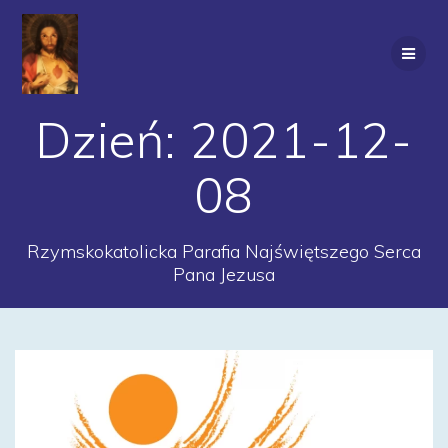
Przejdź
do
treści
Dzień:
2021-12-
08
Rzymskokatolicka Parafia Najświętszego Serca
Pana Jezusa