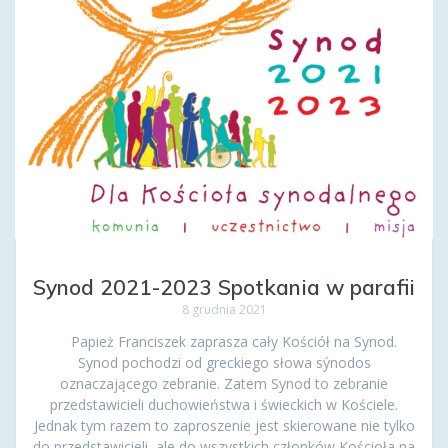
Synod 2021-2023 Spotkania w parafii
8 grudnia 2021
Papież Franciszek zaprasza cały Kościół na Synod.
Synod pochodzi od greckiego słowa sýnodos
oznaczającego zebranie. Zatem Synod to zebranie
przedstawicieli duchowieństwa i świeckich w Kościele.
Jednak tym razem to zaproszenie jest skierowane nie tylko
do przedstawicieli, ale do wszystkich członków Kościoła na