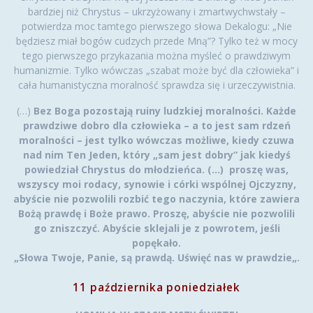
bardziej niż Chrystus – ukrzyżowany i zmartwychwstały –
potwierdza moc tamtego pierwszego słowa Dekalogu: „Nie
będziesz miał bogów cudzych przede Mną”? Tylko też w mocy
tego pierwszego przykazania można myśleć o prawdziwym
humanizmie. Tylko wówczas „szabat może być dla człowieka” i
cała humanistyczna moralność sprawdza się i urzeczywistnia.
(…)
Bez Boga pozostają ruiny ludzkiej moralności. Każde
prawdziwe dobro dla człowieka – a to jest sam rdzeń
moralności – jest tylko wówczas możliwe, kiedy czuwa
nad nim Ten Jeden, który „sam jest dobry” jak kiedyś
powiedział Chrystus do młodzieńca. (…) proszę was,
wszyscy moi rodacy, synowie i córki wspólnej Ojczyzny,
abyście nie pozwolili rozbić tego naczynia, które zawiera
Bożą prawdę i Boże prawo. Proszę, abyście nie pozwolili
go zniszczyć. Abyście sklejali je z powrotem, jeśli
popękało.
„Słowa Twoje, Panie, są prawdą. Uświęć nas w prawdzie
„.
11 października poniedziałek