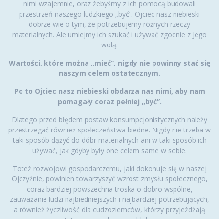
nimi wzajemnie, oraz żebyśmy z ich pomocą budowali
przestrzeń naszego ludzkiego „być”. Ojciec nasz niebieski
dobrze wie o tym, że potrzebujemy różnych rzeczy
materialnych. Ale umiejmy ich szukać i używać zgodnie z Jego
wolą.
Wartości, które można „mieć”, nigdy nie powinny stać się
naszym celem ostatecznym.
Po to Ojciec nasz niebieski obdarza nas nimi, aby nam
pomagały coraz pełniej „być”.
Dlatego przed błędem postaw konsumpcjonistycznych należy
przestrzegać również społeczeństwa biedne. Nigdy nie trzeba w
taki sposób dążyć do dóbr materialnych ani w taki sposób ich
używać, jak gdyby były one celem same w sobie.
Toteż rozwojowi gospodarczemu, jaki dokonuje się w naszej
Ojczyźnie, powinien towarzyszyć wzrost zmysłu społecznego,
coraz bardziej powszechna troska o dobro wspólne,
zauważanie ludzi najbiedniejszych i najbardziej potrzebujących,
a również życzliwość dla cudzoziemców, którzy przyjeżdżają