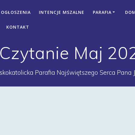
OGŁOSZENIA
INTENCJE MSZALNE
PARAFIA
DOM 
KONTAKT
I Czytanie Maj 20
kokatolicka Parafia Najświętszego Serca Pana 