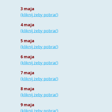
3 maja
(kliknij żeby pobrać)
4 maja
(kliknij żeby pobrać)
5 maja
(kliknij żeby pobrać)
6 maja
(kliknij żeby pobrać)
7 maja
(kliknij żeby pobrać)
8 maja
(kliknij żeby pobrać)
9 maja
(kliknij
żeb
y
pobrać)