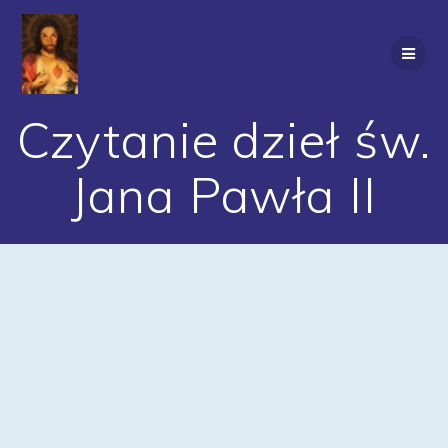
Przejdź
do
treści
Czytanie dzieł św.
Jana Pawła II