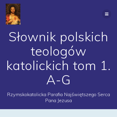
Przejdź
do
treści
Słownik polskich
teologów
katolickich tom 1.
A-G
Rzymskokatolicka Parafia Najświętszego Serca
Pana Jezusa