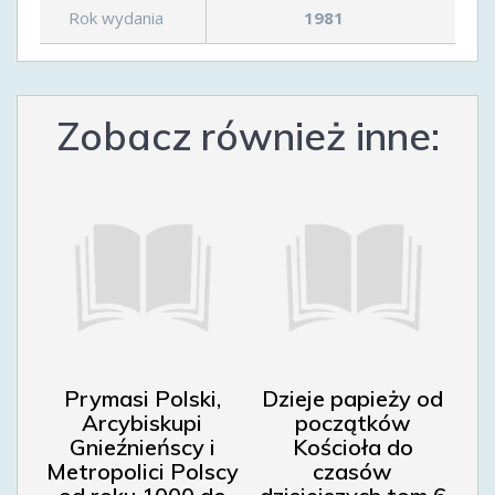
Rok wydania
1981
Zobacz również inne:
Prymasi Polski,
Dzieje papieży od
Arcybiskupi
początków
Gnieźnieńscy i
Kościoła do
Metropolici Polscy
czasów