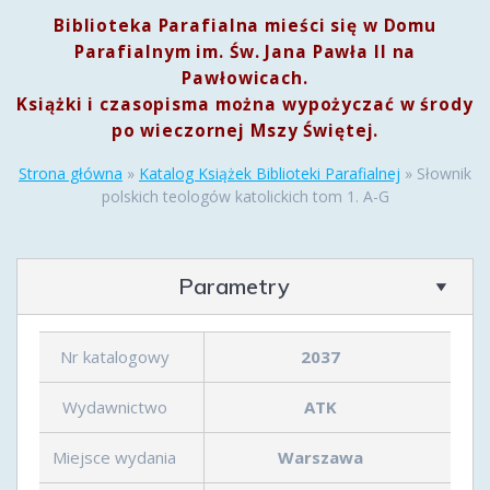
Biblioteka Parafialna mieści się w Domu
Parafialnym im. Św. Jana Pawła II na
Pawłowicach.
Książki i czasopisma można wypożyczać w środy
po wieczornej Mszy Świętej.
Strona główna
»
Katalog Książek Biblioteki Parafialnej
»
Słownik
polskich teologów katolickich tom 1. A-G
Parametry
Nr katalogowy
2037
Wydawnictwo
ATK
Miejsce wydania
Warszawa