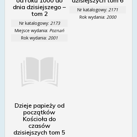
od roku 1000 do
dzisiejszych tom 6
dnia dzisiejszego –
Nr katalogowy:
2171
tom 2
Rok wydania:
2000
Nr katalogowy:
2173
Miejsce wydania:
Poznań
Rok wydania:
2001
Dzieje papieży od
początków
Kościoła do
czasów
dzisiejszych tom 5